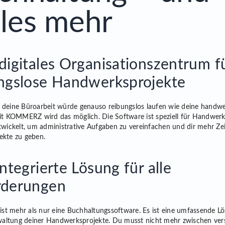
eles mehr
digitales Organisationszentrum f
ngslose Handwerksprojekte
or, deine Büroarbeit würde genauso reibungslos laufen wie deine handw
it KOMMERZ wird das möglich. Die Software ist speziell für Handwerk
twickelt, um administrative Aufgaben zu vereinfachen und dir mehr Zei
ekte zu geben.
integrierte Lösung für alle
rderungen
 mehr als nur eine Buchhaltungssoftware. Es ist eine umfassende Lö
rwaltung deiner Handwerksprojekte. Du musst nicht mehr zwischen ve