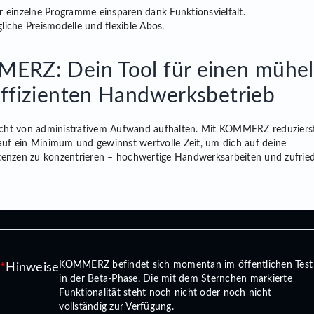
r einzelne Programme einsparen dank Funktionsvielfalt.
liche Preismodelle und flexible Abos.
ERZ: Dein Tool für einen mühe
ffizienten Handwerksbetrieb
icht von administrativem Aufwand aufhalten. Mit KOMMERZ reduziers
auf ein Minimum und gewinnst wertvolle Zeit, um dich auf deine
enzen zu konzentrieren – hochwertige Handwerksarbeiten und zufrie
KOMMERZ befindet sich momentan im öffentlichen Test
Hinweise
in der Beta-Phase. Die mit dem Sternchen markierte
Funktionalität steht noch nicht oder noch nicht
vollständig zur Verfügung.