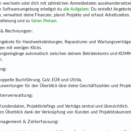
wechseln oder dich mit zahlreichen Anmeldedaten auseinandersetzen.
en Softwareumgebung erledigst du
alle Aufgaben
: Du erstellst Angebot
verwaltest deine Finanzen, planst Projekte und erfasst Arbeitszeiten. A
Bedienung und zu
fairen Preisen
.
 & Rechnungen:
Angebote für Handwerksleistungen, Reparaturen und Wartungsverträge
n mit wenigen Klicks.
lungseingänge automatisch zwischen deinem Betriebskonto und KO
n.
ng:
doppelte Buchführung, GuV, EÜR und UStVa.
Auswertungen für den Überblick über deine Geschäftszahlen und Projek
tenverwaltung:
Kundendaten, Projektbriefings und Verträge zentral und übersichtlich.
den Überblick dank der Verknüpfung von Kunden und Projektdokument
nagement & Zeiterfassung: