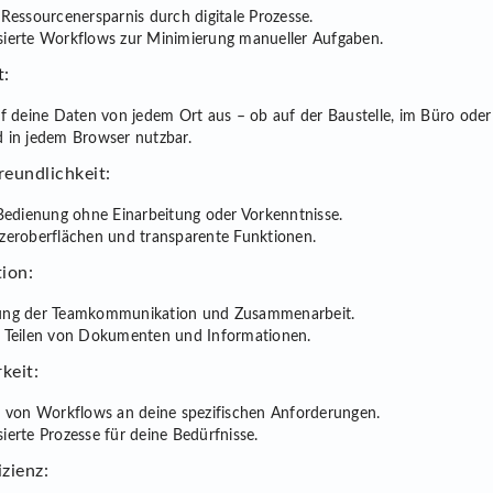
 Ressourcenersparnis durch digitale Prozesse.
ierte Workflows zur Minimierung manueller Aufgaben.
t:
uf deine Daten von jedem Ort aus – ob auf der Baustelle, im Büro ode
 in jedem Browser nutzbar.
reundlichkeit:
 Bedienung ohne Einarbeitung oder Vorkenntnisse.
zeroberflächen und transparente Funktionen.
ion:
ung der Teamkommunikation und Zusammenarbeit.
s Teilen von Dokumenten und Informationen.
keit:
g von Workflows an deine spezifischen Anforderungen.
ierte Prozesse für deine Bedürfnisse.
zienz: