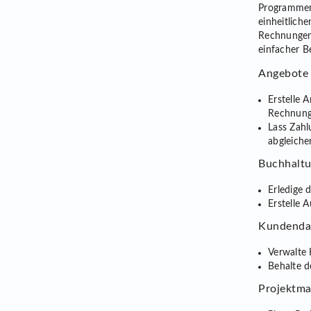
Programmen 
einheitlich
Rechnungen, 
einfacher 
Angebote
Erstelle 
Rechnunge
Lass Zah
abgleiche
Buchhaltu
Erledige 
Erstelle 
Kundenda
Verwalte 
Behalte 
Projektma