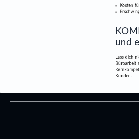
Kosten fü
Erschwing
KOMM
und e
Lass dich n
Büroarbeit 
Kernkompet
Kunden.