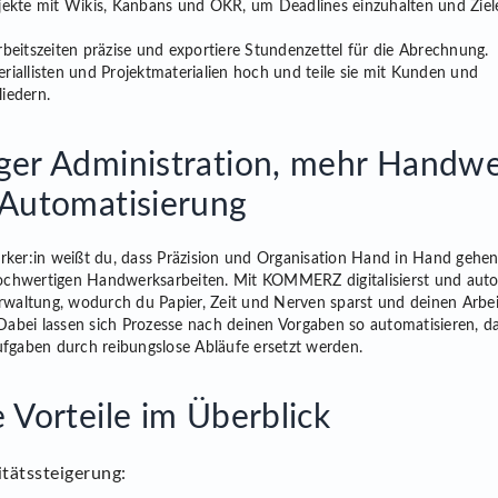
jekte mit Wikis, Kanbans und OKR, um Deadlines einzuhalten und Ziel
.
rbeitszeiten präzise und exportiere Stundenzettel für die Abrechnung.
riallisten und Projektmaterialien hoch und teile sie mit Kunden und
iedern.
er Administration, mehr Handwe
Automatisierung
ker:in weißt du, dass Präzision und Organisation Hand in Hand gehen
hochwertigen Handwerksarbeiten. Mit KOMMERZ digitalisierst und auto
rwaltung, wodurch du Papier, Zeit und Nerven sparst und deinen Arbeit
 Dabei lassen sich Prozesse nach deinen Vorgaben so automatisieren, da
fgaben durch reibungslose Abläufe ersetzt werden.
 Vorteile im Überblick
tätssteigerung: