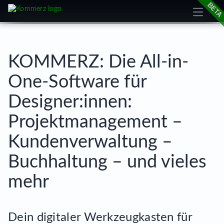
Open m
cookie
KOMMERZ: Die All-in-
One-Software für
Designer:innen:
Projektmanagement –
Kundenverwaltung –
Buchhaltung – und vieles
mehr
Dein digitaler Werkzeugkasten für