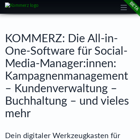
Open m
cookie
KOMMERZ: Die All-in-
One-Software für Social-
Media-Manager:innen:
Kampagnenmanagement
– Kundenverwaltung –
Buchhaltung – und vieles
mehr
Dein digitaler Werkzeugkasten für