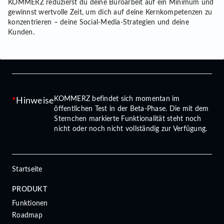
KOMMERZ reduzierst du deine Büroarbeit auf ein Minimum und
gewinnst wertvolle Zeit, um dich auf deine Kernkompetenzen zu
konzentrieren – deine Social-Media-Strategien und deine
Kunden.
KOMMERZ befindet sich momentan im
Hinweise
öffentlichen Test in der Beta-Phase. Die mit dem
Sternchen markierte Funktionalität steht noch
nicht oder noch nicht vollständig zur Verfügung.
Startseite
PRODUKT
Funktionen
Roadmap