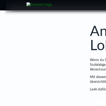
cookie
An
Lo
Wenn du Sy
Sozialabga
Abrechnung
Mit diese
übersichtli
Lade dafür