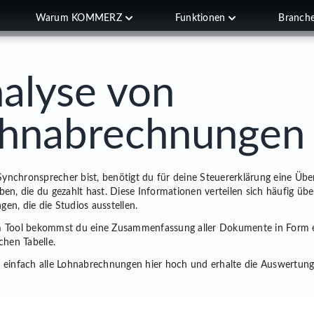
Warum KOMMERZ
Funktionen
Branch
alyse von
hnabrechnungen
nchronsprecher bist, benötigt du für deine Steuererklärung eine Über
ben, die du gezahlt hast. Diese Informationen verteilen sich häufig übe
en, die die Studios ausstellen.
m Tool bekommst du eine Zusammenfassung aller Dokumente in Form 
chen Tabelle.
 einfach alle Lohnabrechnungen hier hoch und erhalte die Auswertung