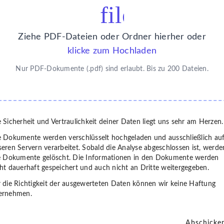
file_upload
Ziehe PDF-Dateien oder Ordner hierher oder
klicke zum Hochladen
Nur PDF-Dokumente (.pdf) sind erlaubt. Bis zu 200 Dateien.
 Sicherheit und Vertraulichkeit deiner Daten liegt uns sehr am Herzen.
e Dokumente werden verschlüsselt hochgeladen und ausschließlich au
eren Servern verarbeitet. Sobald die Analyse abgeschlossen ist, werde
le Dokumente gelöscht. Die Informationen in den Dokumente werden
ht dauerhaft gespeichert und auch nicht an Dritte weitergegeben.
 die Richtigkeit der ausgewerteten Daten können wir keine Haftung
ernehmen.
Abschicke