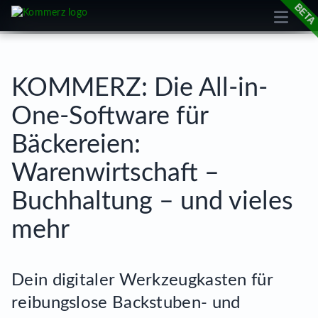
Open m
cookie
KOMMERZ: Die All-in-
One-Software für
Bäckereien:
Warenwirtschaft –
Buchhaltung – und vieles
mehr
Dein digitaler Werkzeugkasten für
reibungslose Backstuben- und