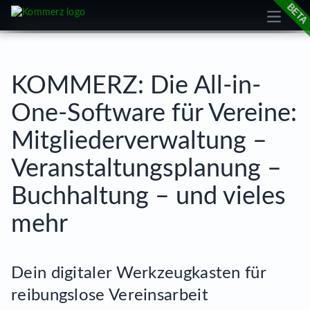
Open m
cookie
KOMMERZ: Die All-in-
One-Software für Vereine:
Mitgliederverwaltung –
Veranstaltungsplanung –
Buchhaltung – und vieles
mehr
Dein digitaler Werkzeugkasten für
reibungslose Vereinsarbeit