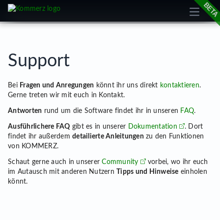
Open m
cookie
Support
Bei
Fragen und Anregungen
könnt ihr uns direkt
kontaktieren
.
Gerne treten wir mit euch in Kontakt.
Antworten
rund um die Software findet ihr in unseren
FAQ
.
Ausführlichere FAQ
gibt es in unserer
Dokumentation
. Dort
findet ihr außerdem
detailierte Anleitungen
zu den Funktionen
von KOMMERZ.
Schaut gerne auch in unserer
Community
vorbei, wo ihr euch
im Autausch mit anderen Nutzern
Tipps und Hinweise
einholen
könnt.