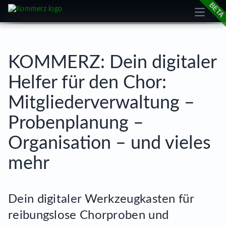
Open m
cookie
KOMMERZ: Dein digitaler
Helfer für den Chor:
Mitgliederverwaltung –
Probenplanung –
Organisation – und vieles
mehr
Dein digitaler Werkzeugkasten für
reibungslose Chorproben und