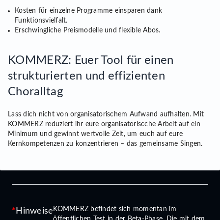
Kosten für einzelne Programme einsparen dank
Funktionsvielfalt.
Erschwingliche Preismodelle und flexible Abos.
KOMMERZ: Euer Tool für einen
strukturierten und effizienten
Choralltag
Lass dich nicht von organisatorischem Aufwand aufhalten. Mit
KOMMERZ reduziert ihr eure organisatoriscche Arbeit auf ein
Minimum und gewinnt wertvolle Zeit, um euch auf eure
Kernkompetenzen zu konzentrieren – das gemeinsame Singen.
KOMMERZ befindet sich momentan im
Hinweise
öffentlichen Test in der Beta-Phase. Die mit dem