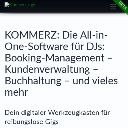
Open m
cookie
KOMMERZ: Die All-in-
One-Software für DJs:
Booking-Management –
Kundenverwaltung –
Buchhaltung – und vieles
mehr
Dein digitaler Werkzeugkasten für
reibungslose Gigs